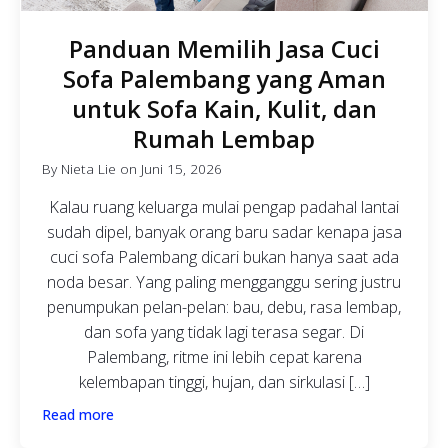
Panduan Memilih Jasa Cuci
Sofa Palembang yang Aman
untuk Sofa Kain, Kulit, dan
Rumah Lembap
By
Nieta Lie
on
Juni 15, 2026
Kalau ruang keluarga mulai pengap padahal lantai
sudah dipel, banyak orang baru sadar kenapa jasa
cuci sofa Palembang dicari bukan hanya saat ada
noda besar. Yang paling mengganggu sering justru
penumpukan pelan-pelan: bau, debu, rasa lembap,
dan sofa yang tidak lagi terasa segar. Di
Palembang, ritme ini lebih cepat karena
kelembapan tinggi, hujan, dan sirkulasi […]
Read more