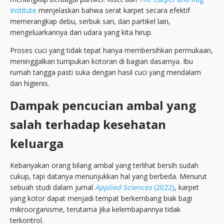
Institute
menjelaskan bahwa serat karpet secara efektif
memerangkap debu, serbuk sari, dan partikel lain,
mengeluarkannya dari udara yang kita hirup.
Proses cuci yang tidak tepat hanya membersihkan permukaan,
meninggalkan tumpukan kotoran di bagian dasarnya. Ibu
rumah tangga pasti suka dengan hasil cuci yang mendalam
dan higienis.
Dampak pencucian ambal yang
salah terhadap kesehatan
keluarga
Kebanyakan orang bilang ambal yang terlihat bersih sudah
cukup, tapi datanya menunjukkan hal yang berbeda. Menurut
sebuah studi dalam jurnal
Applied Sciences
(2022)
, karpet
yang kotor dapat menjadi tempat berkembang biak bagi
mikroorganisme, terutama jika kelembapannya tidak
terkontrol.