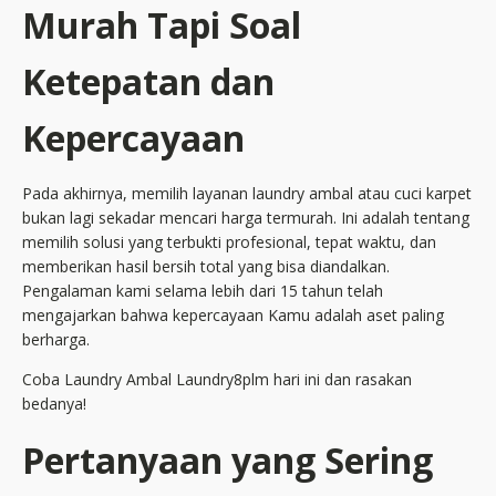
Murah Tapi Soal
Ketepatan dan
Kepercayaan
Pada akhirnya, memilih layanan laundry ambal atau cuci karpet
bukan lagi sekadar mencari harga termurah. Ini adalah tentang
memilih solusi yang terbukti profesional, tepat waktu, dan
memberikan hasil bersih total yang bisa diandalkan.
Pengalaman kami selama lebih dari 15 tahun telah
mengajarkan bahwa kepercayaan Kamu adalah aset paling
berharga.
Coba Laundry Ambal Laundry8plm hari ini dan rasakan
bedanya!
Pertanyaan yang Sering