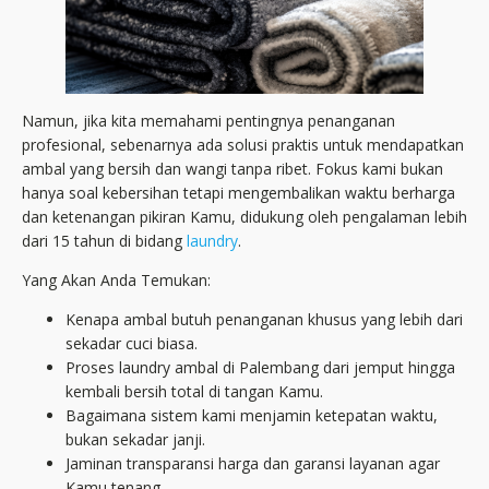
Namun, jika kita memahami pentingnya penanganan
profesional, sebenarnya ada solusi praktis untuk mendapatkan
ambal yang bersih dan wangi tanpa ribet. Fokus kami bukan
hanya soal kebersihan tetapi mengembalikan waktu berharga
dan ketenangan pikiran Kamu, didukung oleh pengalaman lebih
dari 15 tahun di bidang
laundry
.
Yang Akan Anda Temukan:
Kenapa ambal butuh penanganan khusus yang lebih dari
sekadar cuci biasa.
Proses laundry ambal di Palembang dari jemput hingga
kembali bersih total di tangan Kamu.
Bagaimana sistem kami menjamin ketepatan waktu,
bukan sekadar janji.
Jaminan transparansi harga dan garansi layanan agar
Kamu tenang.