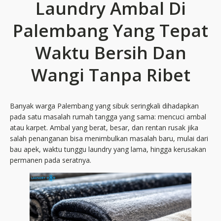
Laundry Ambal Di
Palembang Yang Tepat
Waktu Bersih Dan
Wangi Tanpa Ribet
Banyak warga Palembang yang sibuk seringkali dihadapkan
pada satu masalah rumah tangga yang sama: mencuci ambal
atau karpet. Ambal yang berat, besar, dan rentan rusak jika
salah penanganan bisa menimbulkan masalah baru, mulai dari
bau apek, waktu tunggu laundry yang lama, hingga kerusakan
permanen pada seratnya.