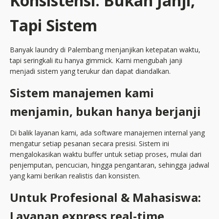
Konsistensi: Bukan Janji,
Tapi Sistem
Banyak laundry di Palembang menjanjikan ketepatan waktu,
tapi seringkali itu hanya gimmick. Kami mengubah janji
menjadi sistem yang terukur dan dapat diandalkan.
Sistem manajemen kami
menjamin, bukan hanya berjanji
Di balik layanan kami, ada software manajemen internal yang
mengatur setiap pesanan secara presisi. Sistem ini
mengalokasikan waktu buffer untuk setiap proses, mulai dari
penjemputan, pencucian, hingga pengantaran, sehingga jadwal
yang kami berikan realistis dan konsisten.
Untuk Profesional & Mahasiswa:
Layanan express real-time