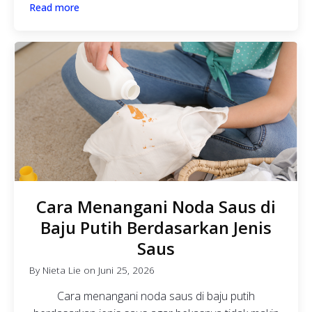
Read more
Cara Menangani Noda Saus di
Baju Putih Berdasarkan Jenis
Saus
By
Nieta Lie
on
Juni 25, 2026
Cara menangani noda saus di baju putih