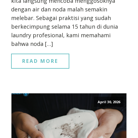
kita langsung mencoba menggosoknya
dengan air dan noda malah semakin
melebar. Sebagai praktisi yang sudah
berkecimpung selama 15 tahun di dunia
laundry profesional, kami memahami
bahwa noda […]
READ MORE
April 30, 2026