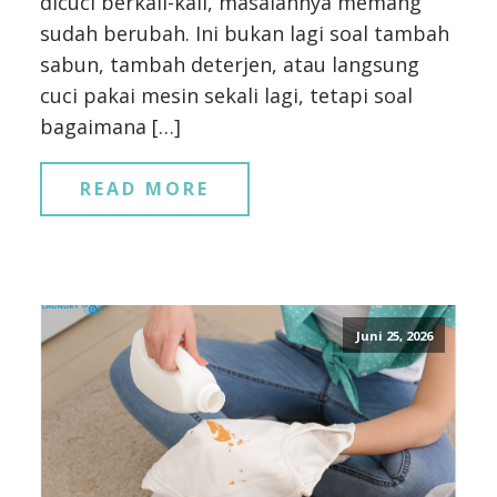
dicuci berkali-kali, masalahnya memang
sudah berubah. Ini bukan lagi soal tambah
sabun, tambah deterjen, atau langsung
cuci pakai mesin sekali lagi, tetapi soal
bagaimana […]
READ MORE
Juni 25, 2026