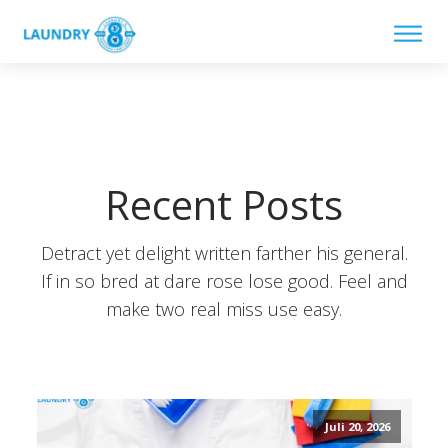
Recent Posts
Detract yet delight written farther his general.
If in so bred at dare rose lose good. Feel and
make two real miss use easy.
Juli 20, 2026