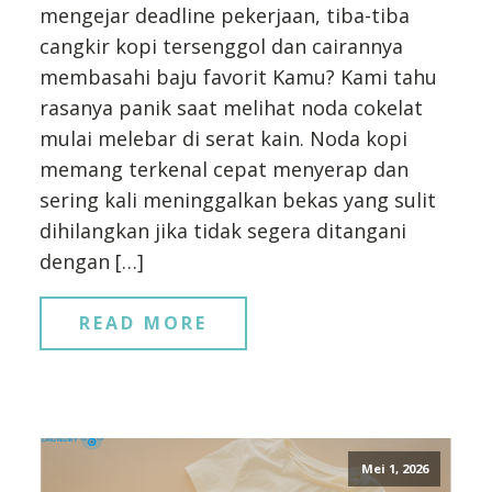
mengejar deadline pekerjaan, tiba-tiba
cangkir kopi tersenggol dan cairannya
membasahi baju favorit Kamu? Kami tahu
rasanya panik saat melihat noda cokelat
mulai melebar di serat kain. Noda kopi
memang terkenal cepat menyerap dan
sering kali meninggalkan bekas yang sulit
dihilangkan jika tidak segera ditangani
dengan […]
READ MORE
Mei 1, 2026