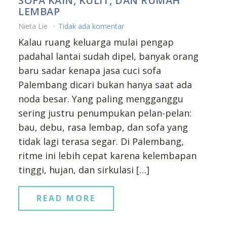
SOFA KAIN, KULIT, DAN RUMAH
LEMBAP
Nieta Lie
Tidak ada komentar
Kalau ruang keluarga mulai pengap
padahal lantai sudah dipel, banyak orang
baru sadar kenapa jasa cuci sofa
Palembang dicari bukan hanya saat ada
noda besar. Yang paling mengganggu
sering justru penumpukan pelan-pelan:
bau, debu, rasa lembap, dan sofa yang
tidak lagi terasa segar. Di Palembang,
ritme ini lebih cepat karena kelembapan
tinggi, hujan, dan sirkulasi […]
READ MORE