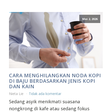
Mei 2, 2026
CARA MENGHILANGKAN NODA KOPI
DI BAJU BERDASARKAN JENIS KOPI
DAN KAIN
Nieta Lie
Tidak ada komentar
Sedang asyik menikmati suasana
nongkrong di kafe atau sedang fokus